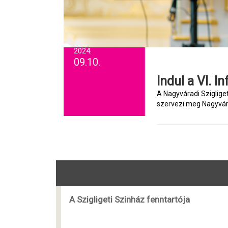
2024.
09.10.
Indul a VI. I
A Nagyváradi Sziglige
szervezi meg Nagyvára
A Szigligeti Szinház fenntartója