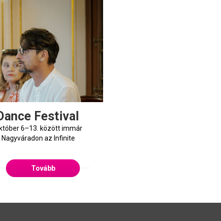
e Dance Festival
október 6–13. között immár
Nagyváradon az Infinite
Tovább